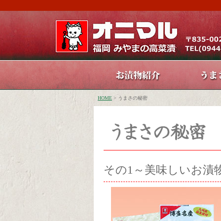
HOME
> うまさの秘密
その1～美味しいお漬