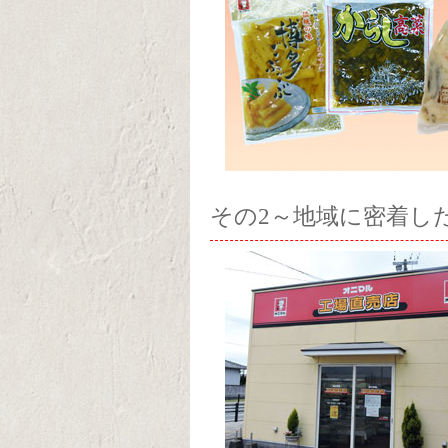
その2～地域に密着し